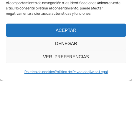
el comportamiento de navegación o las identificaciones únicas en este
sitio. No consentir o retirar el consentimiento, puede afectar
negativamente a ciertas características y funciones.
ACEPTAR
DENEGAR
VER PREFERENCIAS
Política de cookies
Política de Privacidad
Aviso Legal