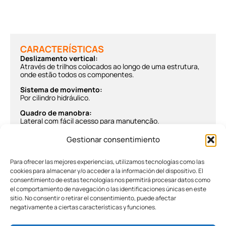
CARACTERÍSTICAS
Deslizamento vertical:
Através de trilhos colocados ao longo de uma estrutura,
onde estão todos os componentes.
Sistema de movimento:
Por cilindro hidráulico.
Quadro de manobra:
Lateral com fácil acesso para manutenção.
Porta na cabine e porta exterior:
Gestionar consentimiento
Fechadura de segurança com resgate por chave
triangular.
Para ofrecer las mejores experiencias, utilizamos tecnologías como las
Proteção:
cookies para almacenar y/o acceder a la información del dispositivo. El
Com fechamento em obra ou perfis metálicos em todo o
consentimiento de estas tecnologías nos permitirá procesar datos como
perímetro.
el comportamiento de navegación o las identificaciones únicas en este
sitio. No consentir o retirar el consentimiento, puede afectar
Velocidade:
0,15 m/s máx.
negativamente a ciertas características y funciones.
Carga:
385 kg máx.