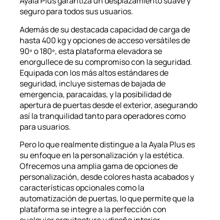
Ayala Plus garantiza un desplazamiento suave y
seguro para todos sus usuarios.
Además de su destacada capacidad de carga de
hasta 400 kg y opciones de acceso versátiles de
90º o 180º, esta plataforma elevadora se
enorgullece de su compromiso con la seguridad.
Equipada con los más altos estándares de
seguridad, incluye sistemas de bajada de
emergencia, paracaídas, y la posibilidad de
apertura de puertas desde el exterior, asegurando
así la tranquilidad tanto para operadores como
para usuarios.
Pero lo que realmente distingue a la Ayala Plus es
su enfoque en la personalización y la estética.
Ofrecemos una amplia gama de opciones de
personalización, desde colores hasta acabados y
características opcionales como la
automatización de puertas, lo que permite que la
plataforma se integre a la perfección con