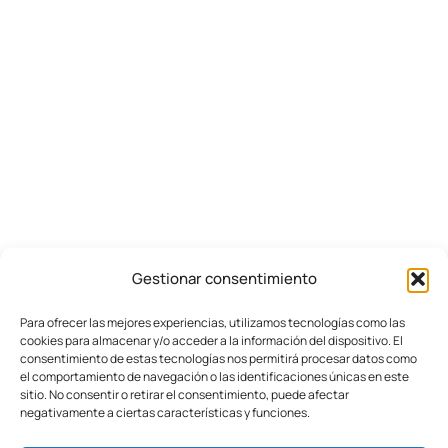
Gestionar consentimiento
Para ofrecer las mejores experiencias, utilizamos tecnologías como las
cookies para almacenar y/o acceder a la información del dispositivo. El
consentimiento de estas tecnologías nos permitirá procesar datos como
el comportamiento de navegación o las identificaciones únicas en este
sitio. No consentir o retirar el consentimiento, puede afectar
negativamente a ciertas características y funciones.