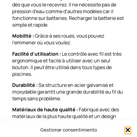
dès que vous le recevrez. Il ne nécessite pas de
pression d’eau comme d’autres modèles car il
fonctionne sur batteries. Recharger la batterie est
simple et rapide.
Mobilité :
Grâce à ses roues, vous pouvez
l’emmener où vous voulez.
Facilité d’utilisation :
Le contrôle avec fil est très
ergonomique et facile à utiliser avec un seul
bouton. Il peut être utilisé dans tous types de
piscines.
Durabilité :
Sa structure en acier galvanisé et
inoxydable garantit une grande durabilité au fil du
temps sans problème.
Matériaux de haute qualité :
Fabriqué avec des
matériaux de la plus haute qualité et un design
très innovant. Sa structure ergonomique permet
son utilisation tant par les personnes ayant un
Gestionar consentimiento
handicap physique que par les personnes âgées