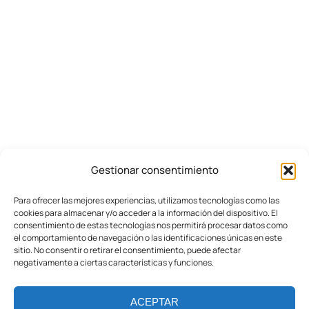
Gestionar consentimiento
Para ofrecer las mejores experiencias, utilizamos tecnologías como las
cookies para almacenar y/o acceder a la información del dispositivo. El
consentimiento de estas tecnologías nos permitirá procesar datos como
el comportamiento de navegación o las identificaciones únicas en este
sitio. No consentir o retirar el consentimiento, puede afectar
negativamente a ciertas características y funciones.
ACEPTAR