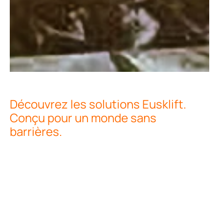
Découvrez les solutions Eusklift.
Conçu pour un monde sans
barrières.